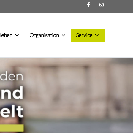
lleben
Organisation
Service