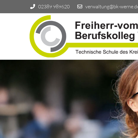
02389 989620
verwaltung@bk-werne.d